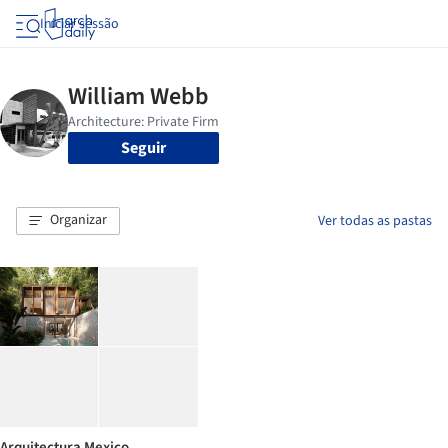
Iniciar sessão
Seguir
Organizar
Ver todas as pastas
Arquitectura Mexico