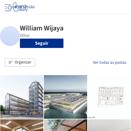
Iniciar sessão
Seguir
Organizar
Ver todas as pastas