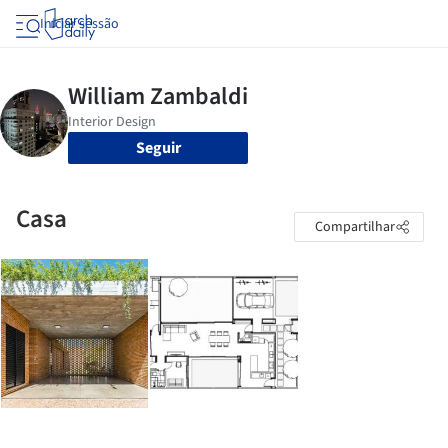
Iniciar sessão
Seguir
Casa
Compartilhar