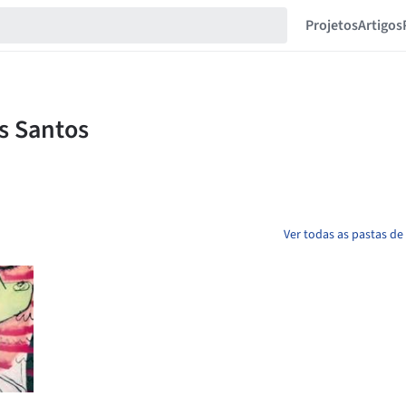
Projetos
Artigos
Ver todas as pastas de