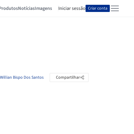
Produtos
Notícias
Imagens
Iniciar sessão
Criar conta
 Willian Bispo Dos Santos
Compartilhar