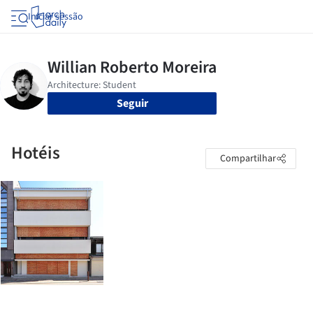
Iniciar sessão
Seguir
Hotéis
Compartilhar