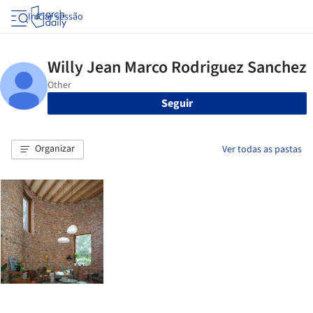
Iniciar sessão
Seguir
Organizar
Ver todas as pastas