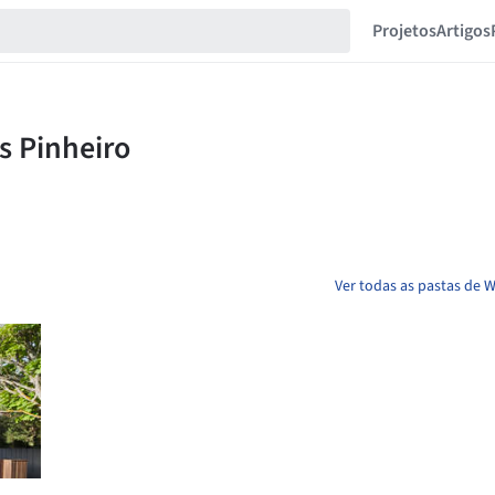
Projetos
Artigos
Ver todas as pastas de 