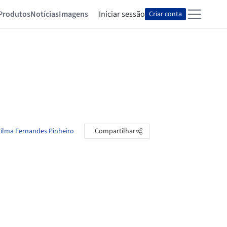
Produtos
Notícias
Imagens
Iniciar sessão
Criar conta
Wilma Fernandes Pinheiro
Compartilhar