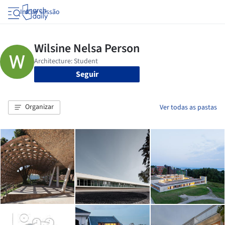
Iniciar sessão
Seguir
Organizar
Ver todas as pastas