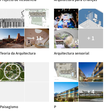
+ 11
+ 1
Teoria da Arquitectura
Arquitectura sensorial
+ 4
Paisagismo
P