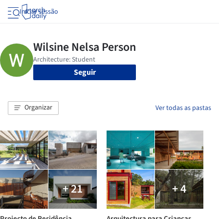
Iniciar sessão
Seguir
Organizar
Ver todas as pastas
+ 21
+ 4
Projecto de Residência
Arquitectura para Crianças