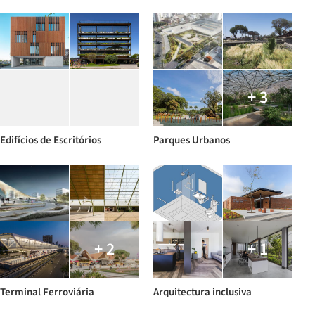
+ 3
Edifícios de Escritórios
Parques Urbanos
+ 2
+ 1
Terminal Ferroviária
Arquitectura inclusiva