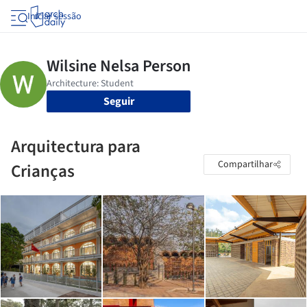
Iniciar sessão
Seguir
Arquitectura para
Compartilhar
Crianças