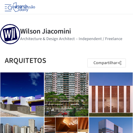
Iniciar sessão
ARQUITETOS
Compartilhar