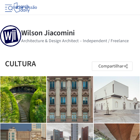
Iniciar sessão
CULTURA
Compartilhar