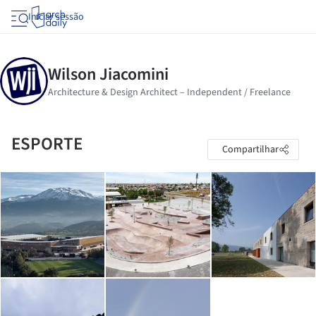
Iniciar sessão
ESPORTE
Compartilhar