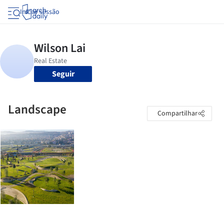
Iniciar sessão
Seguir
Landscape
Compartilhar