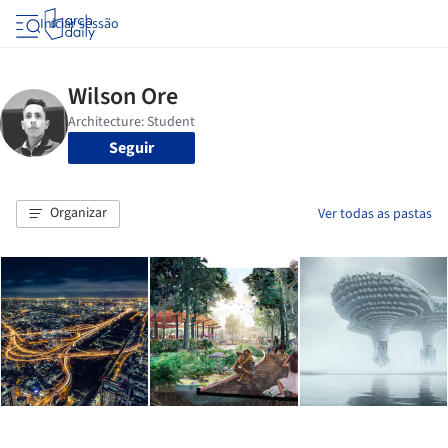
Iniciar sessão
Seguir
Organizar
Ver todas as pastas