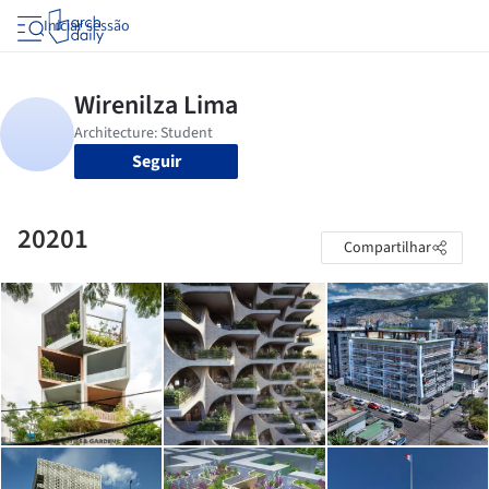
Iniciar sessão
Seguir
20201
Compartilhar