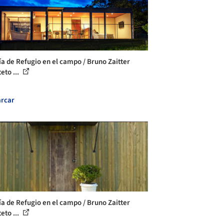
ía de Refugio en el campo / Bruno Zaitter
eto ...
rcar
ía de Refugio en el campo / Bruno Zaitter
eto ...