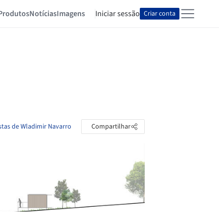
Produtos
Notícias
Imagens
Iniciar sessão
Criar conta
stas de Wladimir Navarro
Compartilhar