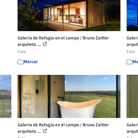
r
Galería de Refugio en el campo / Bruno Zaitter
Galer
arquiteto ...
arquit
Foto
Foto
Marcar
Ma
r
Galería de Refugio en el campo / Bruno Zaitter
Galer
arquiteto ...
arquit