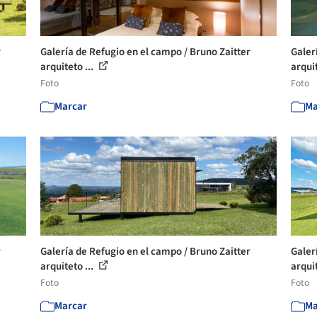
r
Galería de Refugio en el campo / Bruno Zaitter
Galer
arquiteto ...
arquit
Foto
Foto
Marcar
Ma
r
Galería de Refugio en el campo / Bruno Zaitter
Galer
arquiteto ...
arquit
Foto
Foto
Marcar
Ma