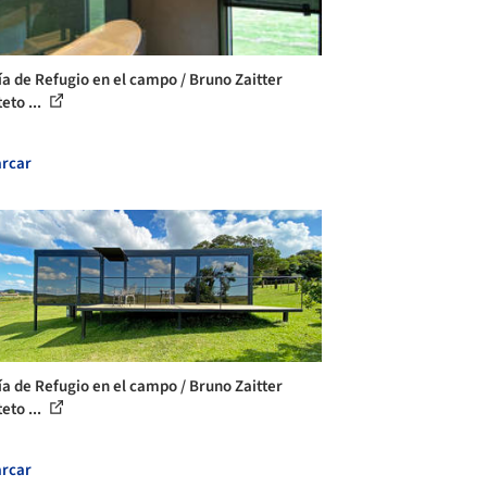
ía de Refugio en el campo / Bruno Zaitter
eto ...
rcar
ía de Refugio en el campo / Bruno Zaitter
eto ...
rcar