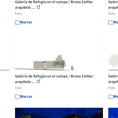
r
Galería de Refugio en el campo / Bruno Zaitter
Galer
arquiteto ...
arquit
Foto
Foto
Marcar
Ma
r
Galería de Refugio en el campo / Bruno Zaitter
Galer
arquiteto ...
arquit
Foto
Foto
Marcar
Ma