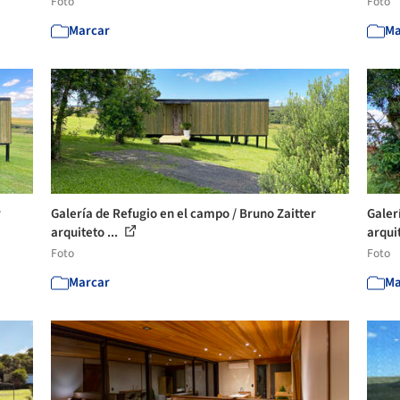
Foto
Foto
Marcar
Ma
r
Galería de Refugio en el campo / Bruno Zaitter
Galer
arquiteto ...
arquit
Foto
Foto
Marcar
Ma