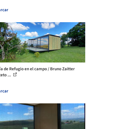
rcar
ía de Refugio en el campo / Bruno Zaitter
eto ...
rcar