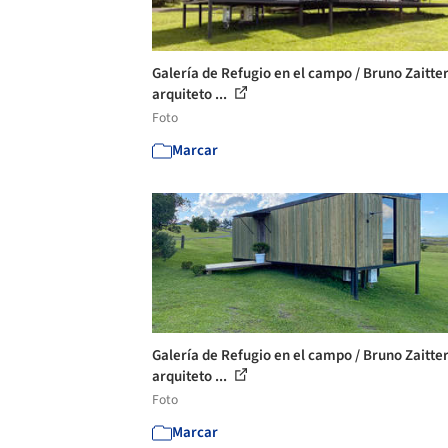
Galería de Refugio en el campo / Bruno Zaitte
arquiteto ...
Foto
Marcar
Galería de Refugio en el campo / Bruno Zaitte
arquiteto ...
Foto
Marcar