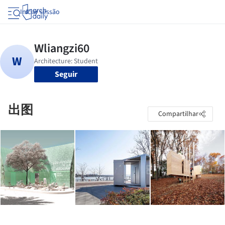
Iniciar sessão
Seguir
出图
Compartilhar