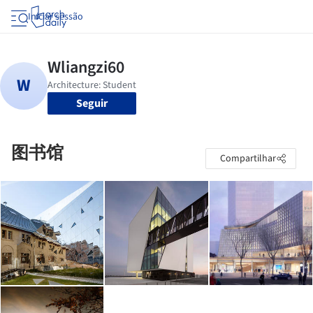
Iniciar sessão
Seguir
图书馆
Compartilhar