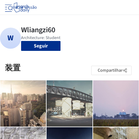
Iniciar sessão
Seguir
装置
Compartilhar