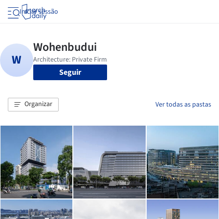
Iniciar sessão
Seguir
Organizar
Ver todas as pastas