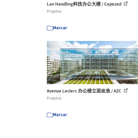
Lan Handling科技办公大楼 / Cepezed
Projetos
Marcar
Avenue Leclerc 办公楼立面改造 / AZC
Projetos
Marcar