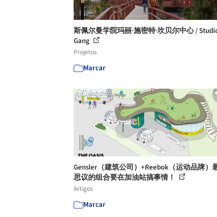
斯佩尔曼学院玛丽·施密特·坎贝尔中心 / Studi
Gang
Projetos
Marcar
Gensler（建筑公司）+Reebok（运动品牌
思议的组合要在加油站搞事情！
Artigos
Marcar