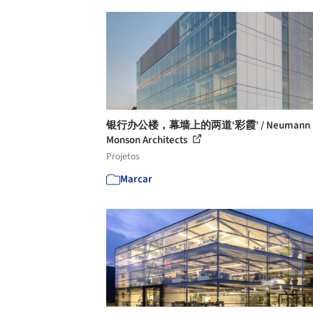
银行办公楼，幕墙上的两道‘彩霞’ / Neumann
Monson Architects
Projetos
Marcar