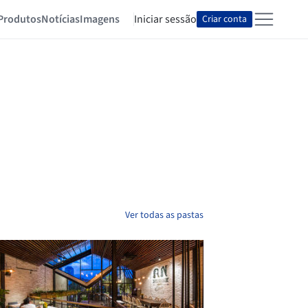
Produtos
Notícias
Imagens
Iniciar sessão
Criar conta
Ver todas as pastas