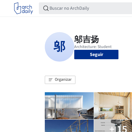
Seguir
Organizar
+ 15