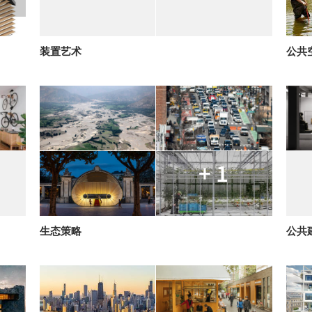
装置艺术
公共
+ 1
生态策略
公共