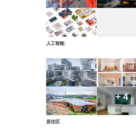
人工智能
+ 4
居住区