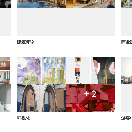
建筑评论
商业
+ 2
可视化
游客