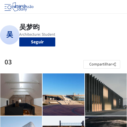
Iniciar sessão
Seguir
03
Compartilhar