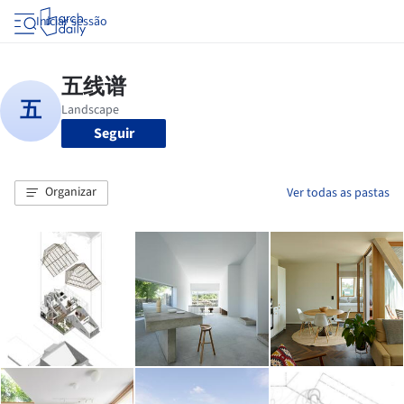
Iniciar sessão
Seguir
Organizar
Ver todas as pastas