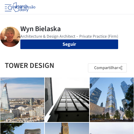
Iniciar sessão
Seguir
TOWER DESIGN
Compartilhar