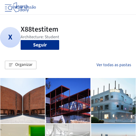
Iniciar sessão
Seguir
Organizar
Ver todas as pastas