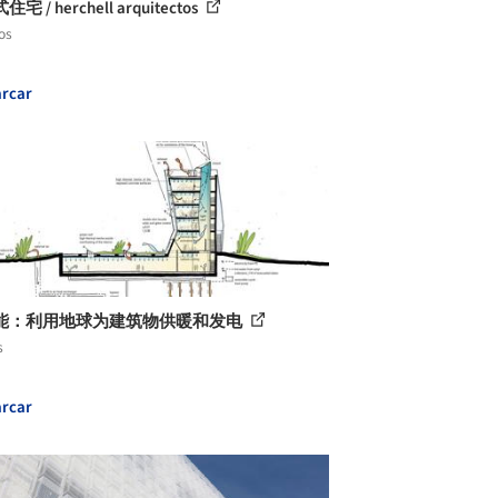
宅 / herchell arquitectos
os
rcar
能：利用地球为建筑物供暖和发电
s
rcar