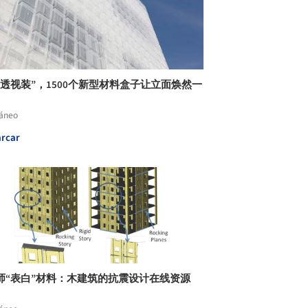
“透视装”，1500个新型材料盒子让立面焕然一
láneo
rcar
师“表白”材料：木建筑的抗震设计在线资源