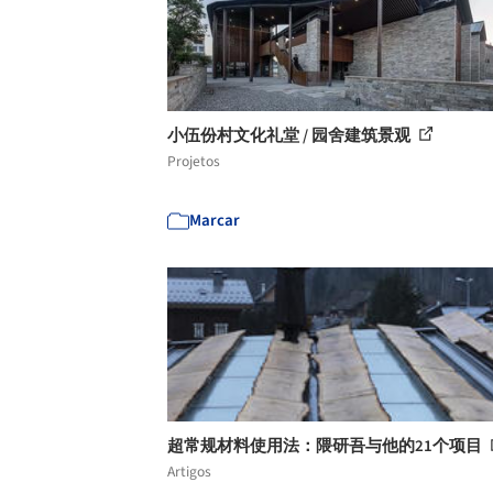
小伍份村文化礼堂 / 园舍建筑景观
Projetos
Marcar
超常规材料使用法：隈研吾与他的21个项目
Artigos