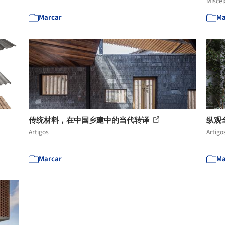
Misce
Marcar
Ma
传统材料，在中国乡建中的当代转译
纵观
Artigos
Artigo
Marcar
Ma