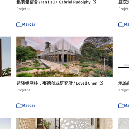
集装箱宿舍 / Ian Hsü + Gabriel Rudolphy
庭院式住
Projetos
Projet
Marcar
Ma
超轻钢网柱，韦德创业研究所 / Lovell Chen
地热
Projetos
Artigo
Marcar
Ma