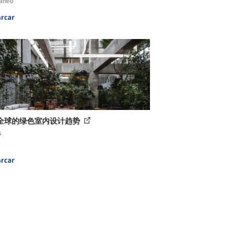
láneo
rcar
全球的绿色室内设计趋势
s
rcar