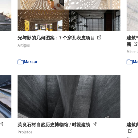
光与影的几何图案：7 个穿孔表皮项目
建筑
新
Artigos
Misce
Marcar
Ma
英良石材自然历史博物馆 / 时境建筑
建筑
Projetos