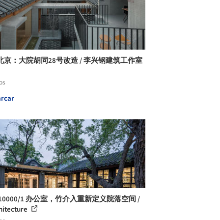
北京：大院胡同28号改造 / 李兴钢建筑工作室
os
rcar
10000/1 办公室，竹介入重新定义院落空间 /
hitecture