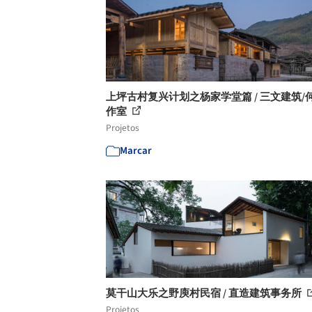
上坪古村复兴计划之杨家学堂篇 / 三文建筑/
作室
Projetos
Marcar
莫干山大乐之野庾村民宿 / 直造建筑事务所
Projetos