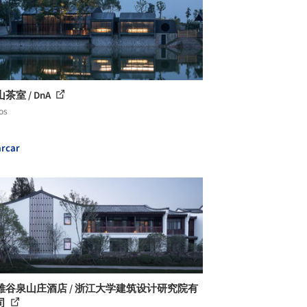
茶室 / DnA
os
rcar
雅谷泉山庄酒店 / 浙江大学建筑设计研究院有
司