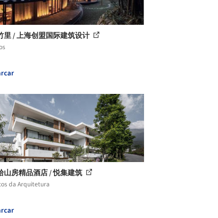
竹里 / 上海创盟国际建筑设计
os
rcar
拾山房精品酒店 / 悦集建筑
cos da Arquitetura
rcar