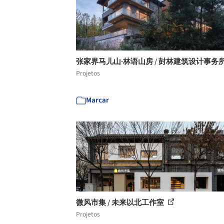
张家界马儿山·林语山房 / 尌林建筑设计事务
Projetos
Marcar
微风市集 / 未来以北工作室
Projetos