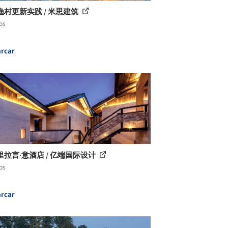
渔村更新实践 / 米思建筑
os
rcar
里拉言·意酒店 / 亿端国际设计
os
rcar