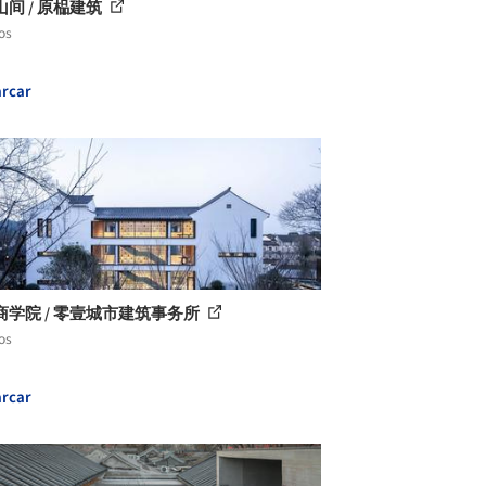
间 / 原榀建筑
os
rcar
商学院 / 零壹城市建筑事务所
os
rcar