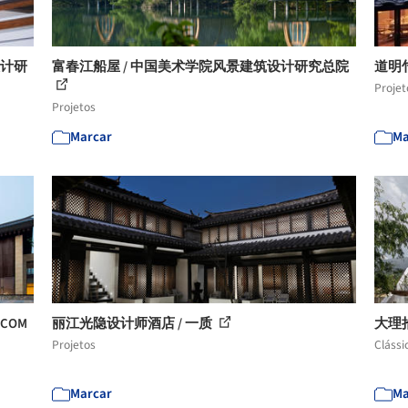
设计研
富春江船屋 / 中国美术学院风景建筑设计研究总院
道明
Projet
Projetos
Marcar
Ma
COM
丽江光隐设计师酒店 / 一质
大理
Projetos
Clássi
Marcar
Ma