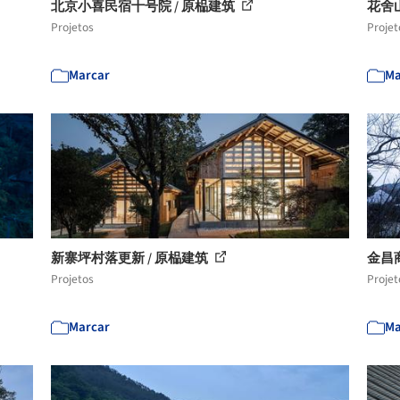
北京小喜民宿十号院 / 原榀建筑
花舍山
Projetos
Projet
Marcar
Ma
新寨坪村落更新 / 原榀建筑
金昌
Projetos
Projet
Marcar
Ma