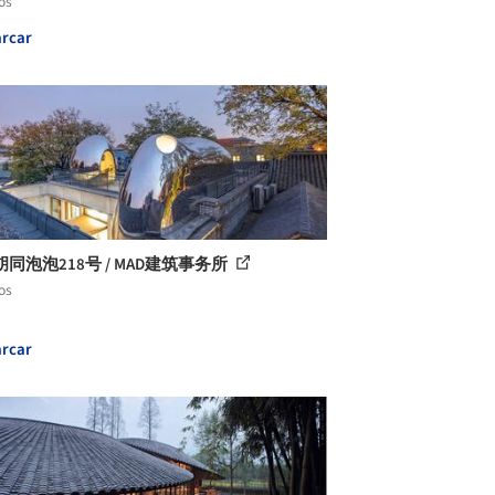
os
rcar
同泡泡218号 / MAD建筑事务所
os
rcar