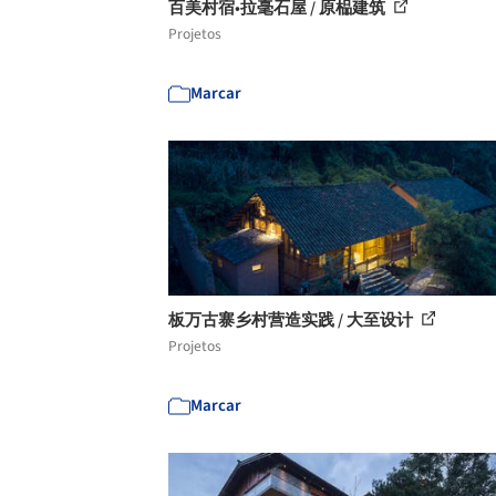
百美村宿•拉毫石屋 / 原榀建筑
Projetos
Marcar
板万古寨乡村营造实践 / 大至设计
Projetos
Marcar