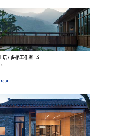
居 / 多相工作室
os
rcar