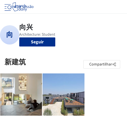
Iniciar sessão
Seguir
新建筑
Compartilhar