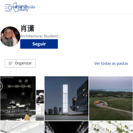
Iniciar sessão
Seguir
Organizar
Ver todas as pastas