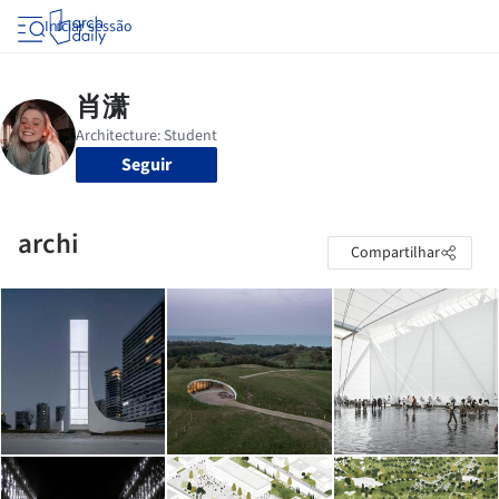
Iniciar sessão
Seguir
archi
Compartilhar