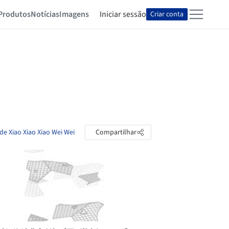
Produtos
Notícias
Imagens
Iniciar sessão
Criar conta
de Xiao Xiao Xiao Wei Wei
Compartilhar