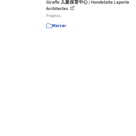
Giraffe 儿童保育中心 / Hondelatte Laporte
Architectes
Projetos
Marcar