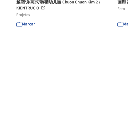
越南‘乐高式’砖砌幼儿园 Chuon Chuon Kim 2 /
画廊 
KIENTRUC O
Foto
Projetos
Marcar
Ma