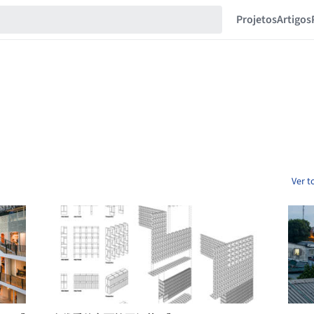
Projetos
Artigos
Ver t