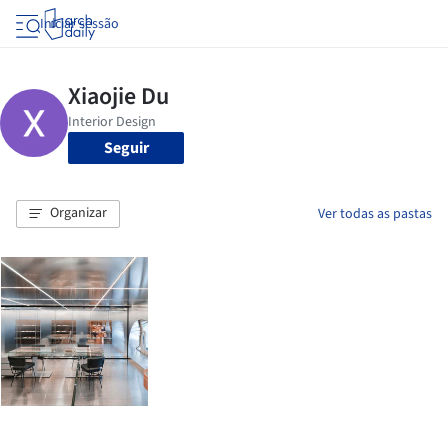
Iniciar sessão
Seguir
Organizar
Ver todas as pastas