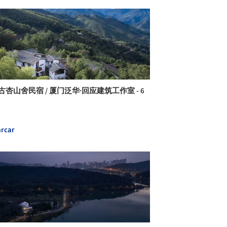
古杏山舍民宿 / 厦门泛华·回应建筑工作室 - 6
rcar