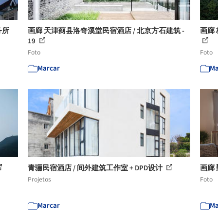
务所
画廊 天津蓟县洛奇溪堂民宿酒店 / 北京方石建筑 -
画廊 
19
Foto
Foto
Marcar
Ma
青骊民宿酒店 / 间外建筑工作室 + DPD设计
画廊 
Projetos
Foto
Marcar
Ma