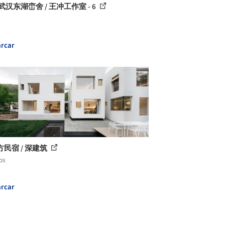
武汉东湖峦舍 / 王冲工作室 - 6
rcar
民宿 / 深建筑
os
rcar