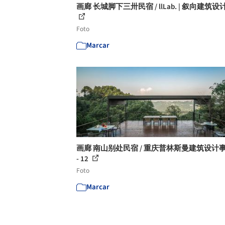
画廊 长城脚下三卅民宿 / llLab. | 叙向建筑设计 
Foto
Marcar
画廊 南山别处民宿 / 重庆普林斯曼建筑设计
- 12
Foto
Marcar