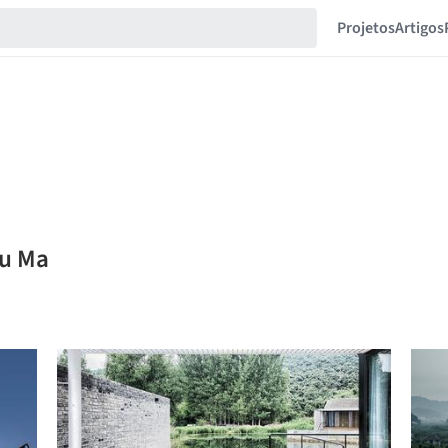
Projetos
Artigos
yu Ma