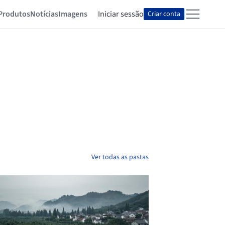
Produtos
Notícias
Imagens
Iniciar sessão
Criar conta
Ver todas as pastas