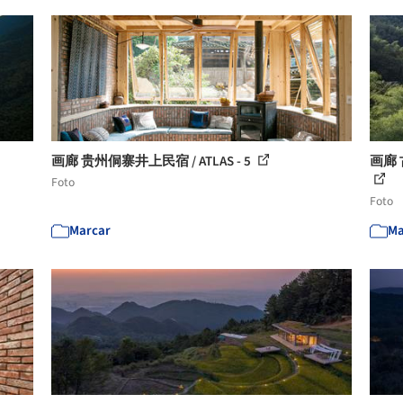
画廊 贵州侗寨井上民宿 / ATLAS - 5
画廊 
Foto
Foto
Marcar
Ma