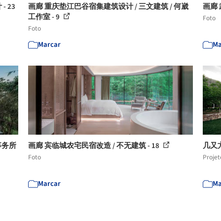
- 23
画廊 重庆垫江巴谷宿集建筑设计 / 三文建筑 / 何崴
画廊 
工作室 - 9
Foto
Foto
Marcar
Ma
事务所
画廊 宾临城农宅民宿改造 / 不无建筑 - 18
几又方
Foto
Projet
Marcar
Ma