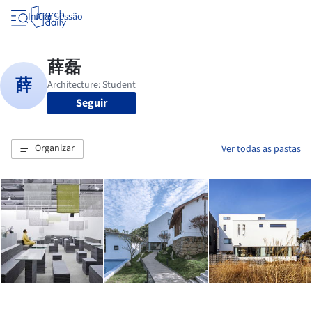
Iniciar sessão
Seguir
Organizar
Ver todas as pastas