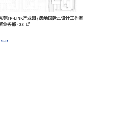
东莞TP-LINK产业园 / 悉地国际21设计工作室
C新业务部 - 23
rcar