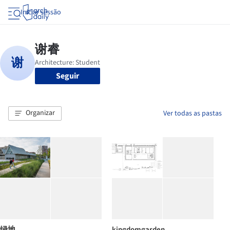
Iniciar sessão
Seguir
Organizar
Ver todas as pastas
绿地
kingdomgarden