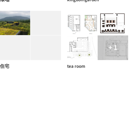
+ 1
住宅
tea room