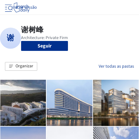
Iniciar sessão
Seguir
Organizar
Ver todas as pastas