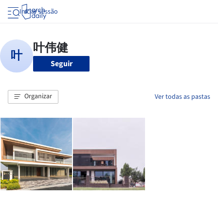
Iniciar sessão
Seguir
Organizar
Ver todas as pastas