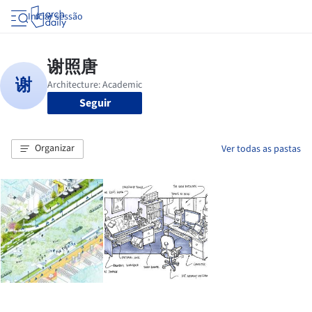
Iniciar sessão
Seguir
Organizar
Ver todas as pastas