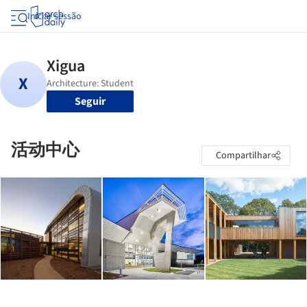
Iniciar sessão
Seguir
活动中心
Compartilhar