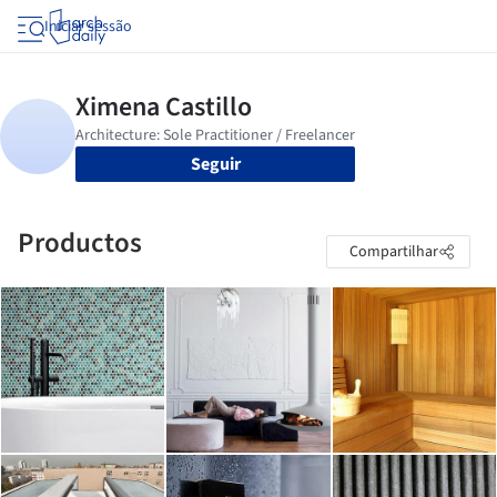
Iniciar sessão
Seguir
Productos
Compartilhar