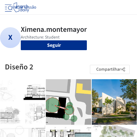
Iniciar sessão
Seguir
Diseño 2
Compartilhar