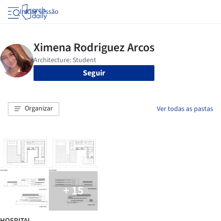
Iniciar sessão
Seguir
Organizar
Ver todas as pastas
+ 15
HOSPITAL