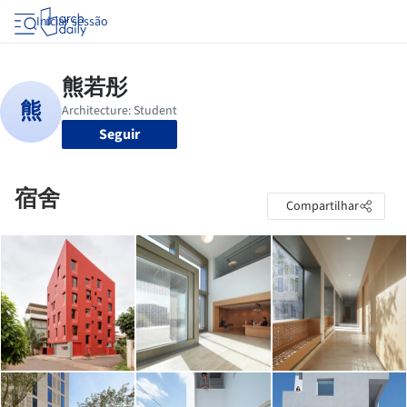
Iniciar sessão
Seguir
宿舍
Compartilhar