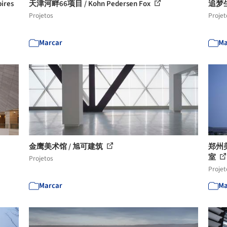
res
天津河畔66项目 / Kohn Pedersen Fox
追梦
Projetos
Projet
Marcar
Ma
金鹰美术馆 / 旭可建筑
郑州美
室
Projetos
Projet
Marcar
Ma