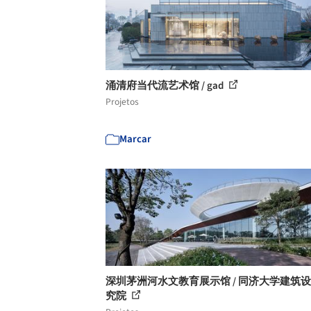
涌清府当代流艺术馆 / gad
Projetos
Marcar
深圳茅洲河水文教育展示馆 / 同济大学建筑
究院