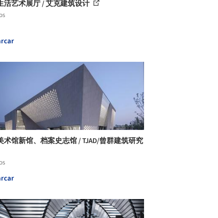
生活艺术展厅 / 艾克建筑设计
os
rcar
术馆新馆、档案史志馆 / TJAD/曾群建筑研究
os
rcar