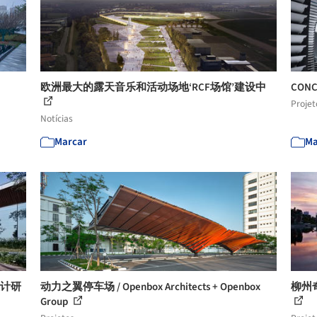
欧洲最大的露天音乐和活动场地‘RCF场馆’建设中
CON
Projet
Notícias
Marcar
Ma
设计研
动力之翼停车场 / Openbox Architects + Openbox
柳州
Group