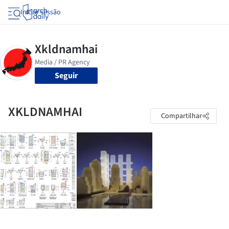
Iniciar sessão
Seguir
XKLDNAMHAI
Compartilhar