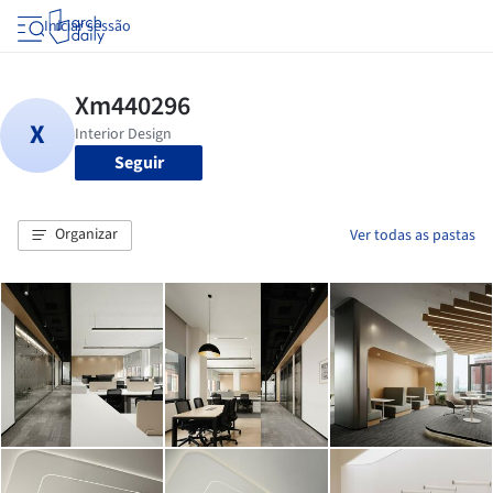
Iniciar sessão
Seguir
Organizar
Ver todas as pastas